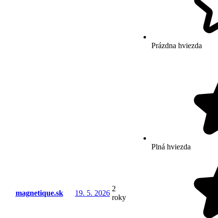
Prázdna hviezda
Plná hviezda
2
magnetique.sk
19. 5. 2026
roky