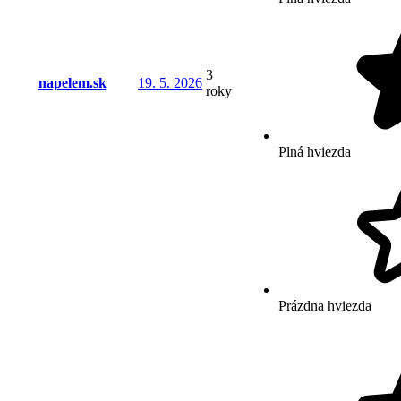
3
napelem.sk
19. 5. 2026
roky
Plná hviezda
Prázdna hviezda