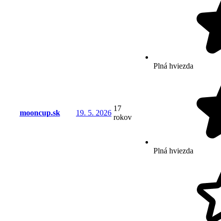
Plná hviezda
17
mooncup.sk
19. 5. 2026
rokov
Plná hviezda