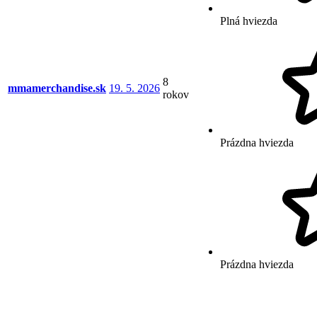
Plná hviezda
8
mmamerchandise.sk
19. 5. 2026
rokov
Prázdna hviezda
Prázdna hviezda