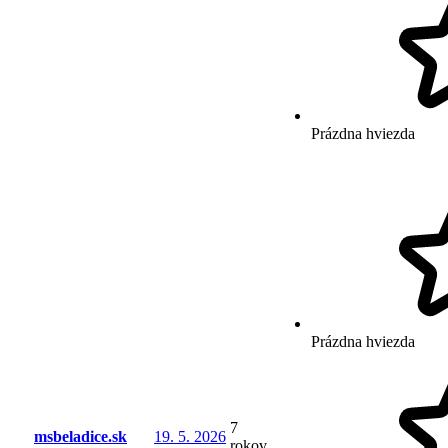
Prázdna hviezda
Prázdna hviezda
7
msbeladice.sk
19. 5. 2026
rokov