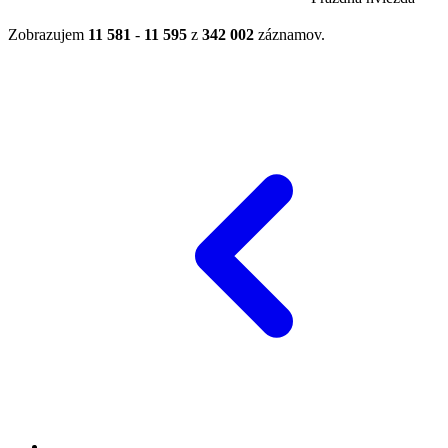
Zobrazujem
11 581
-
11 595
z
342 002
záznamov.