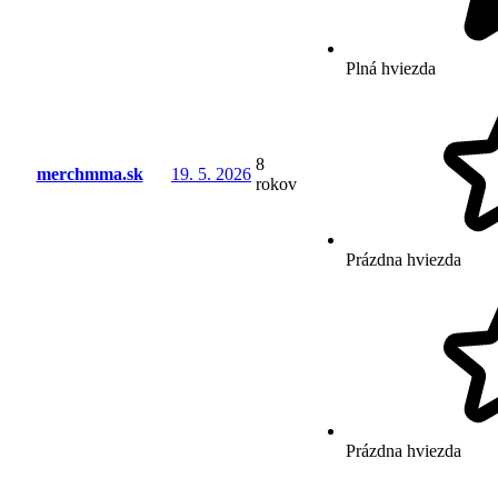
Plná hviezda
8
merchmma.sk
19. 5. 2026
rokov
Prázdna hviezda
Prázdna hviezda