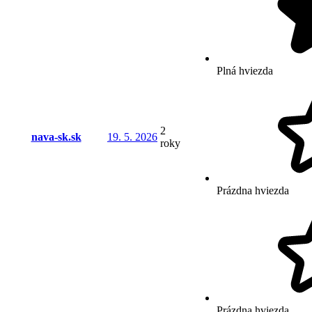
Plná hviezda
2
nava-sk.sk
19. 5. 2026
roky
Prázdna hviezda
Prázdna hviezda