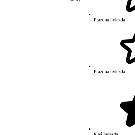
Prázdna hviezda
Prázdna hviezda
Plná hviezda