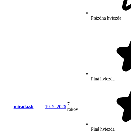
Prázdna hviezda
Plná hviezda
7
mirada.sk
19. 5. 2026
rokov
Plná hviezda