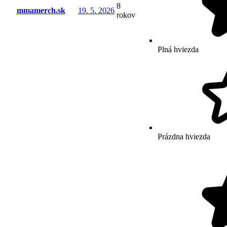
8
mmamerch.sk
19. 5. 2026
rokov
Plná hviezda
Prázdna hviezda