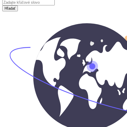
Hľadať