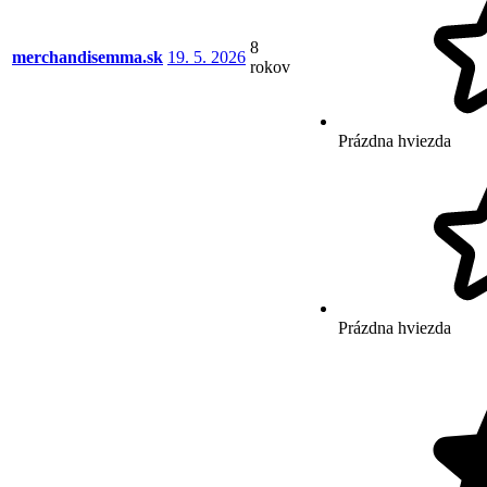
8
merchandisemma.sk
19. 5. 2026
rokov
Prázdna hviezda
Prázdna hviezda