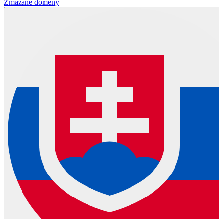
Zmazané domény