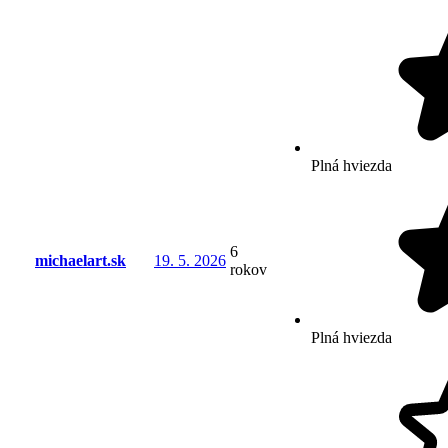
Plná hviezda
6
michaelart.sk
19. 5. 2026
rokov
Plná hviezda