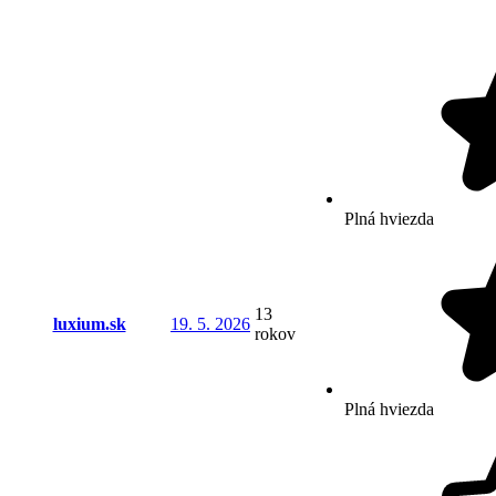
Plná hviezda
13
luxium.sk
19. 5. 2026
rokov
Plná hviezda