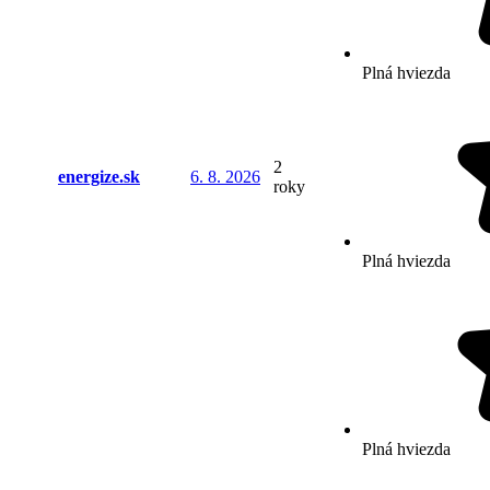
Plná hviezda
2
energize.sk
6. 8. 2026
roky
Plná hviezda
Plná hviezda