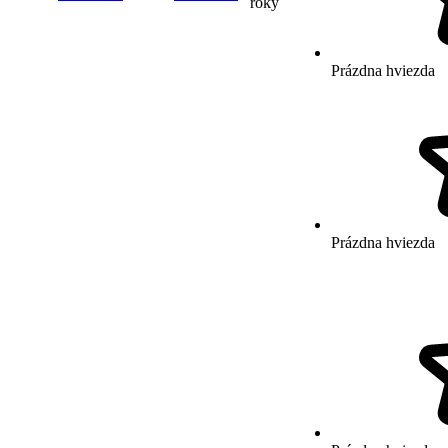
roky
Prázdna hviezda
Prázdna hviezda