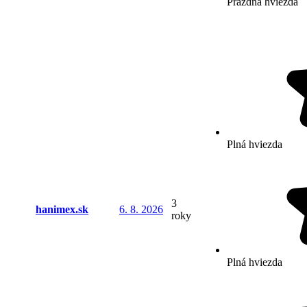
Prázdna hviezda
Plná hviezda
3
hanimex.sk
6. 8. 2026
roky
Plná hviezda