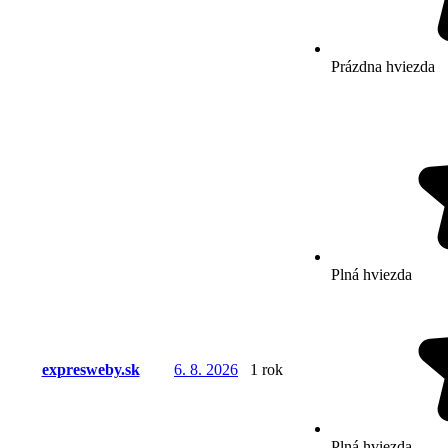
Prázdna hviezda
Plná hviezda
expresweby.sk
6. 8. 2026
1 rok
Plná hviezda