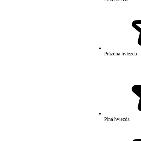
Prázdna hviezda
Plná hviezda