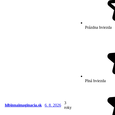
Prázdna hviezda
Plná hviezda
3
hlbinnaimaginacia.sk
6. 8. 2026
roky