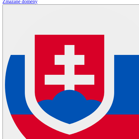
Zmazané domény