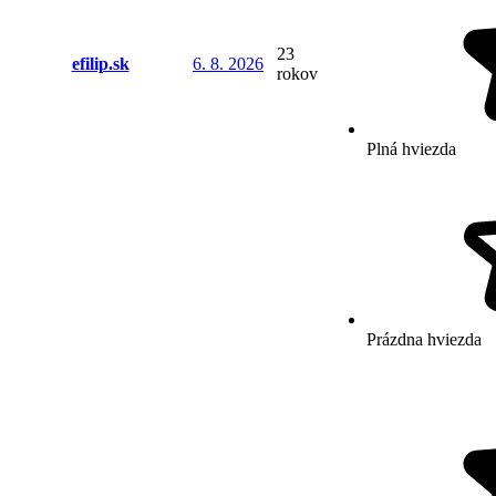
23
efilip.sk
6. 8. 2026
rokov
Plná hviezda
Prázdna hviezda