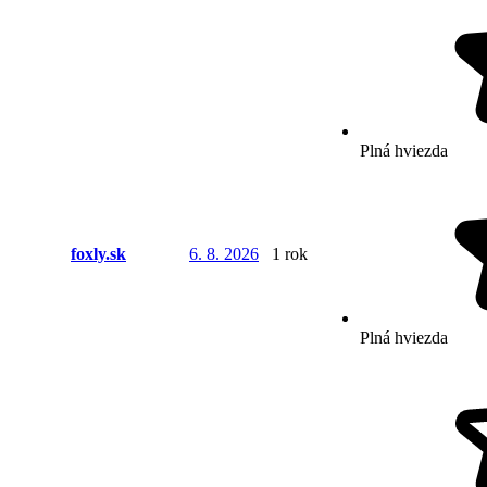
Plná hviezda
foxly.sk
6. 8. 2026
1 rok
Plná hviezda