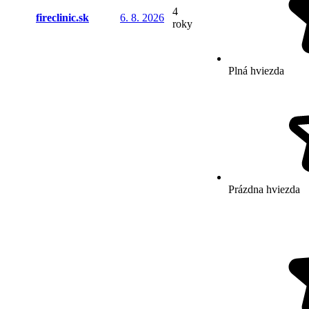
4
fireclinic.sk
6. 8. 2026
roky
Plná hviezda
Prázdna hviezda