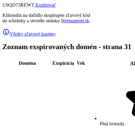
U9QD73REWT
Kopírovať
Kliknutím na tlačidlo skopírujete zľavový kód
do schránky a otvoríte stránku
Websupport.sk
.
Všetky zľavové kupóny
Zoznam exspirovaných domén - strana 31
Doména
Exspirácia
Vek
A
Plná hviezda