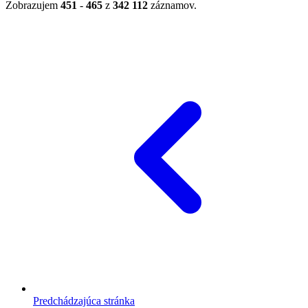
Zobrazujem
451
-
465
z
342 112
záznamov.
Predchádzajúca stránka