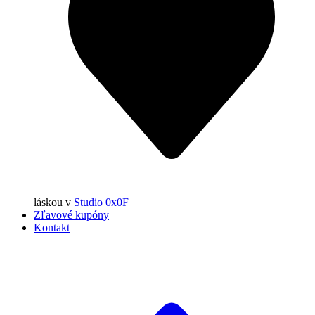
láskou
v
Studio 0x0F
Zľavové kupóny
Kontakt