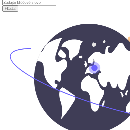
Hľadať