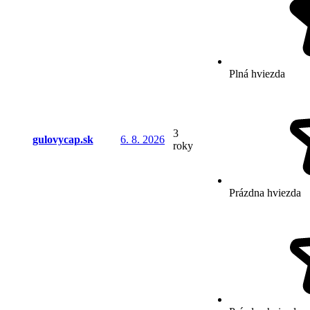
Plná hviezda
3
gulovycap.sk
6. 8. 2026
roky
Prázdna hviezda