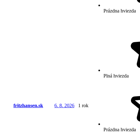
Prázdna hviezda
Plná hviezda
fritzhansen.sk
6. 8. 2026
1 rok
Prázdna hviezda