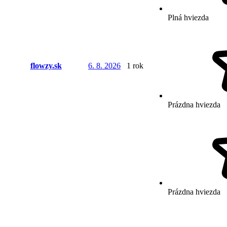
Plná hviezda
flowzy.sk
6. 8. 2026
1 rok
Prázdna hviezda
Prázdna hviezda