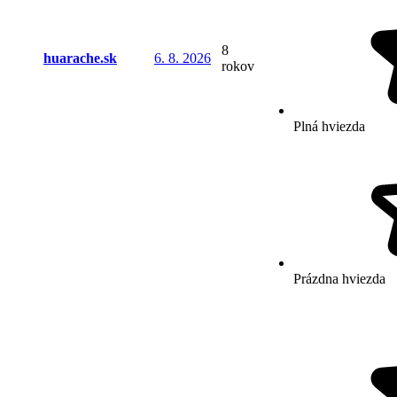
8
huarache.sk
6. 8. 2026
rokov
Plná hviezda
Prázdna hviezda