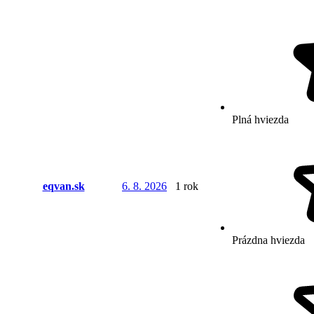
Plná hviezda
eqvan.sk
6. 8. 2026
1 rok
Prázdna hviezda