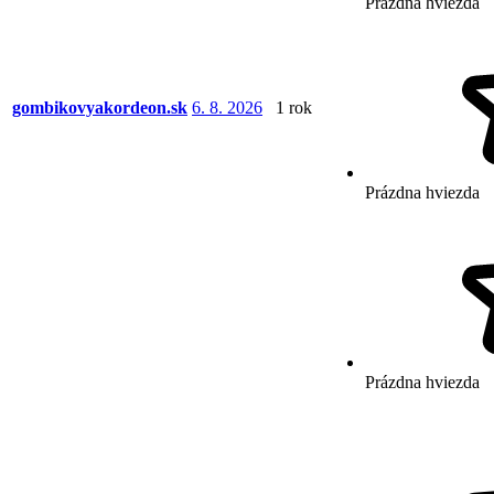
Prázdna hviezda
gombikovyakordeon.sk
6. 8. 2026
1 rok
Prázdna hviezda
Prázdna hviezda