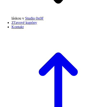
láskou
v
Studio 0x0F
Zľavové kupóny
Kontakt