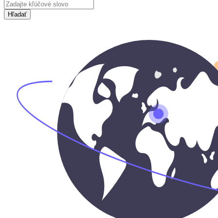
Hľadať