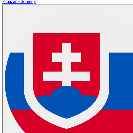
Zmazané domény