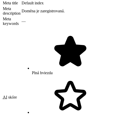
Meta title
Default index
Meta
Doména je zaregistrovaná.
description
Meta
—
keywords
Plná hviezda
AI
skóre