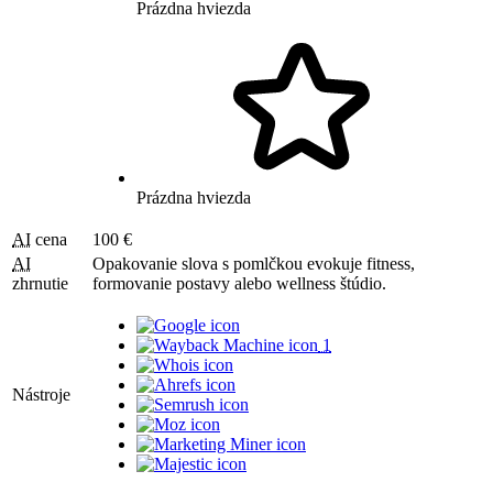
Prázdna hviezda
Prázdna hviezda
AI
cena
100 €
AI
Opakovanie slova s pomlčkou evokuje fitness,
zhrnutie
formovanie postavy alebo wellness štúdio.
1
Nástroje