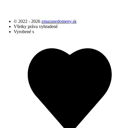
© 2022 - 2026
zmazanedomeny.sk
Všetky práva vyhradené
Vyrobené s