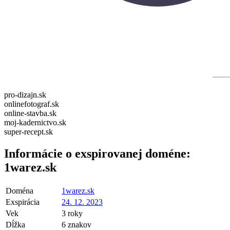
pro-dizajn.sk
onlinefotograf.sk
online-stavba.sk
moj-kadernictvo.sk
super-recept.sk
Informácie o exspirovanej doméne:
1warez.sk
Doména
1warez.sk
Exspirácia
24. 12. 2023
Vek
3 roky
Dĺžka
6 znakov