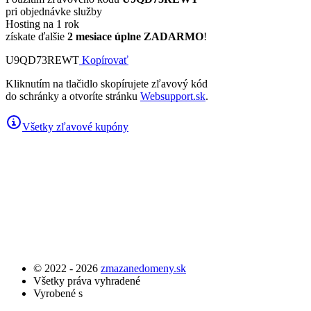
pri objednávke služby
Hosting na 1 rok
získate ďalšie
2 mesiace úplne ZADARMO
!
U9QD73REWT
Kopírovať
Kliknutím na tlačidlo skopírujete zľavový kód
do schránky a otvoríte stránku
Websupport.sk
.
Všetky zľavové kupóny
© 2022 - 2026
zmazanedomeny.sk
Všetky práva vyhradené
Vyrobené s