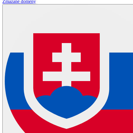
Zmazané domény