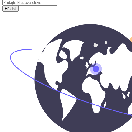
Hľadať