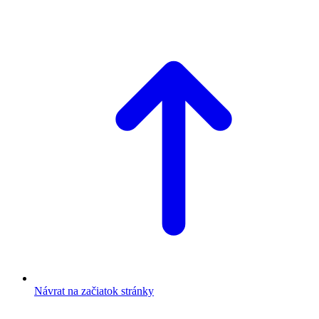
Návrat na začiatok stránky