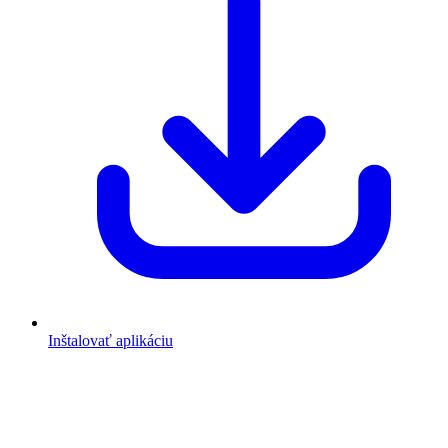
Inštalovať aplikáciu