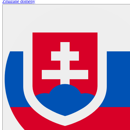
Zmazané domény