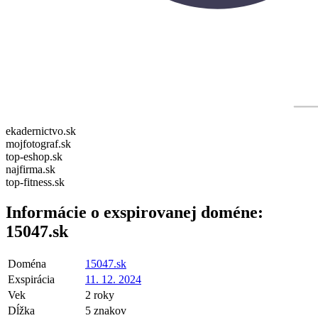
ekadernictvo.sk
mojfotograf.sk
top-eshop.sk
najfirma.sk
top-fitness.sk
Informácie o exspirovanej doméne:
15047.sk
Doména
15047.sk
Exspirácia
11. 12. 2024
Vek
2 roky
Dĺžka
5 znakov