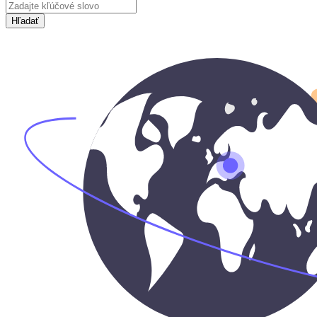
Hľadať