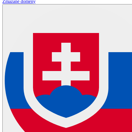
Zmazané domény