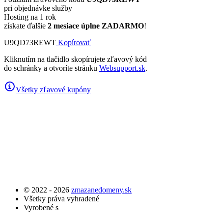
pri objednávke služby
Hosting na 1 rok
získate ďalšie
2 mesiace úplne ZADARMO
!
U9QD73REWT
Kopírovať
Kliknutím na tlačidlo skopírujete zľavový kód
do schránky a otvoríte stránku
Websupport.sk
.
Všetky zľavové kupóny
© 2022 - 2026
zmazanedomeny.sk
Všetky práva vyhradené
Vyrobené s