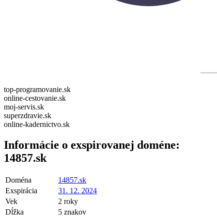
top-programovanie.sk
online-cestovanie.sk
moj-servis.sk
superzdravie.sk
online-kadernictvo.sk
Informácie o exspirovanej doméne:
14857.sk
Doména
14857.sk
Exspirácia
31. 12. 2024
Vek
2 roky
Dĺžka
5 znakov