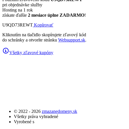
pri objednávke služby
Hosting na 1 rok
získate ďalšie
2 mesiace úplne ZADARMO
!
U9QD73REWT
Kopírovať
Kliknutím na tlačidlo skopírujete zľavový kód
do schránky a otvoríte stránku
Websupport.sk
.
Všetky zľavové kupóny
© 2022 - 2026
zmazanedomeny.sk
Všetky práva vyhradené
Vyrobené s