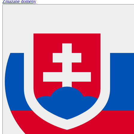
Zmazané domény