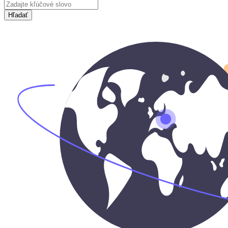
Hľadať