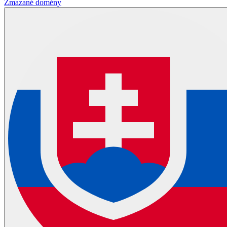
Zmazané domény