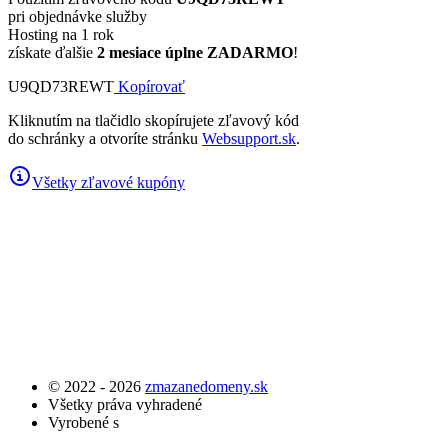
pri objednávke služby
Hosting na 1 rok
získate ďalšie
2 mesiace úplne ZADARMO
!
U9QD73REWT
Kopírovať
Kliknutím na tlačidlo skopírujete zľavový kód
do schránky a otvoríte stránku
Websupport.sk
.
Všetky zľavové kupóny
© 2022 - 2026
zmazanedomeny.sk
Všetky práva vyhradené
Vyrobené s