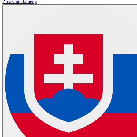
Zmazané domény