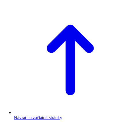
Návrat na začiatok stránky