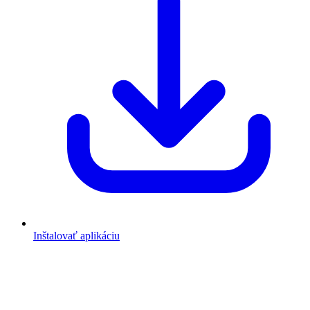
Inštalovať aplikáciu