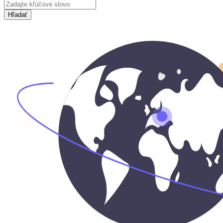
Hľadať