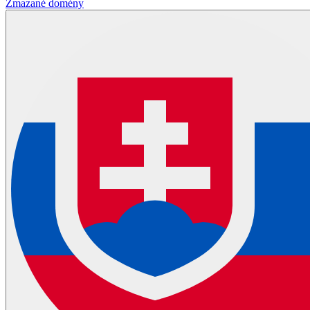
Zmazané domény