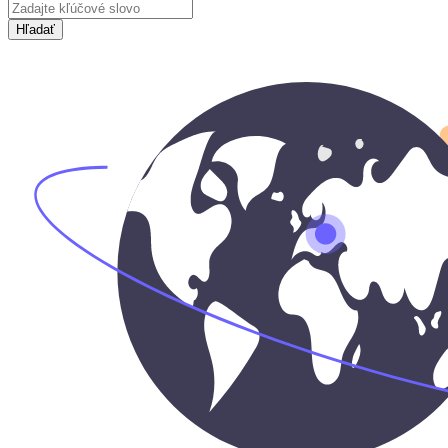
Hľadať