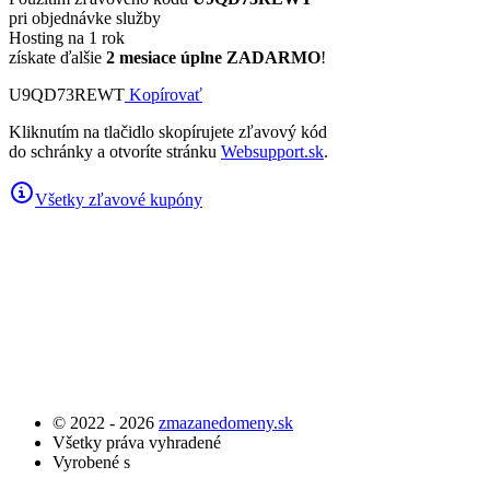
pri objednávke služby
Hosting na 1 rok
získate ďalšie
2 mesiace úplne ZADARMO
!
U9QD73REWT
Kopírovať
Kliknutím na tlačidlo skopírujete zľavový kód
do schránky a otvoríte stránku
Websupport.sk
.
Všetky zľavové kupóny
© 2022 - 2026
zmazanedomeny.sk
Všetky práva vyhradené
Vyrobené s