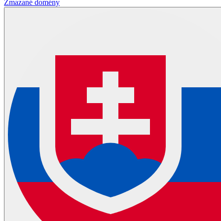
Zmazané domény