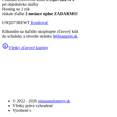
pri objednávke služby
Hosting na 1 rok
získate ďalšie
2 mesiace úplne ZADARMO
!
U9QD73REWT
Kopírovať
Kliknutím na tlačidlo skopírujete zľavový kód
do schránky a otvoríte stránku
Websupport.sk
.
Všetky zľavové kupóny
© 2022 - 2026
zmazanedomeny.sk
Všetky práva vyhradené
Vyrobené s