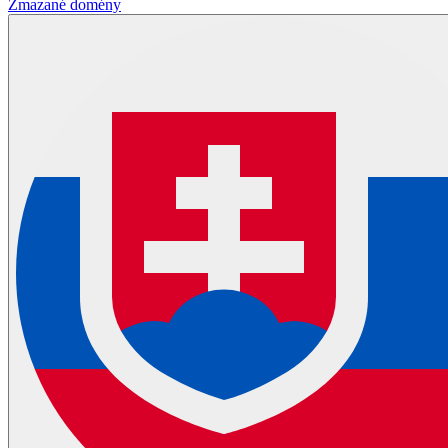
Zmazané domény