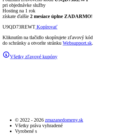
pri objednávke služby
Hosting na 1 rok
získate ďalšie
2 mesiace úplne ZADARMO
!
U9QD73REWT
Kopírovať
Kliknutím na tlačidlo skopírujete zľavový kód
do schránky a otvoríte stránku
Websupport.sk
.
Všetky zľavové kupóny
© 2022 - 2026
zmazanedomeny.sk
Všetky práva vyhradené
Vyrobené s