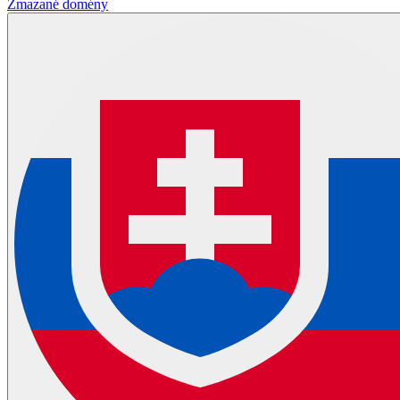
Zmazané domény