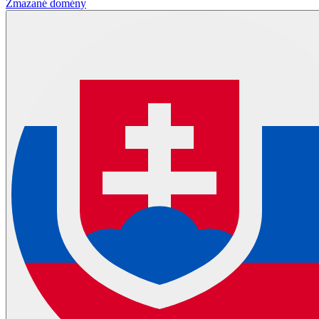
Zmazané domény