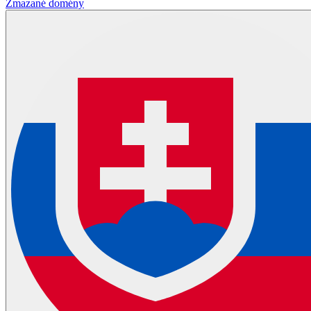
Zmazané domény