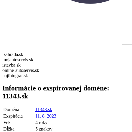
izahrada.sk
mojautoservis.sk
istavba.sk
online-autoservis.sk
najfotograf.sk
Informácie o exspirovanej doméne:
11343.sk
Doména
11343.sk
Exspirácia
11. 8. 2023
Vek
4 roky
Dĺžka
5 znakov