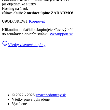
pri objednávke služby
Hosting na 1 rok
získate ďalšie
2 mesiace úplne ZADARMO
!
U9QD73REWT
Kopírovať
Kliknutím na tlačidlo skopírujete zľavový kód
do schránky a otvoríte stránku
Websupport.sk
.
Všetky zľavové kupóny
© 2022 - 2026
zmazanedomeny.sk
Všetky práva vyhradené
Vyrobené s