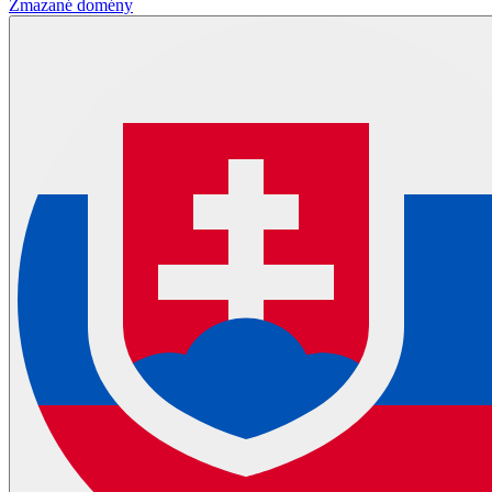
Zmazané domény