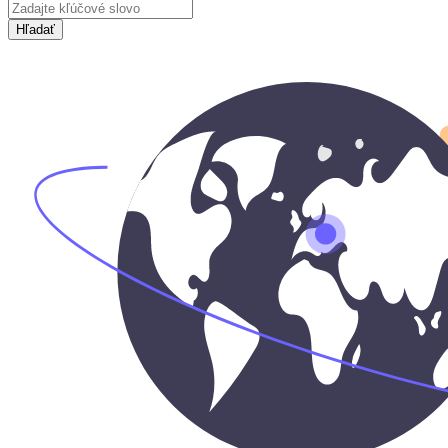
Hľadať