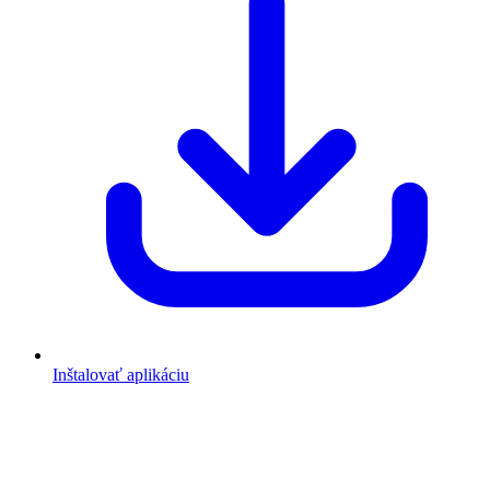
Inštalovať aplikáciu