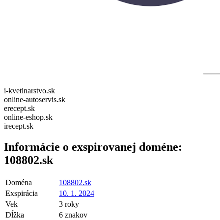
i-kvetinarstvo.sk
online-autoservis.sk
erecept.sk
online-eshop.sk
irecept.sk
Informácie o exspirovanej doméne:
108802.sk
Doména
108802.sk
Exspirácia
10. 1. 2024
Vek
3 roky
Dĺžka
6 znakov