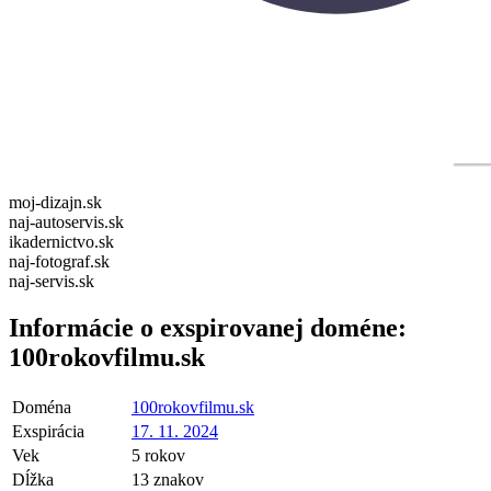
moj-dizajn.sk
naj-autoservis.sk
ikadernictvo.sk
naj-fotograf.sk
naj-servis.sk
Informácie o exspirovanej doméne:
100rokovfilmu.sk
Doména
100rokovfilmu.sk
Exspirácia
17. 11. 2024
Vek
5 rokov
Dĺžka
13 znakov