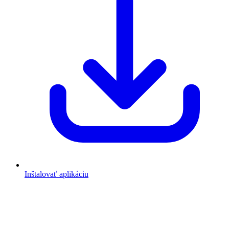
Inštalovať aplikáciu