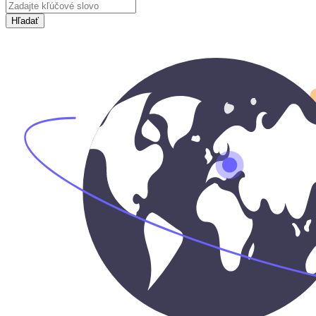
Hľadať