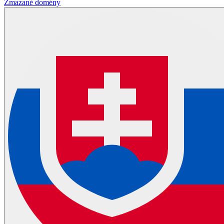
Zmazané domény