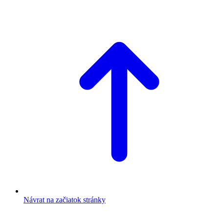
Návrat na začiatok stránky