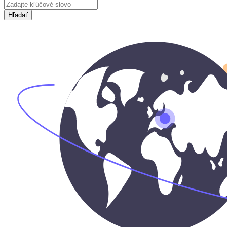
Hľadať