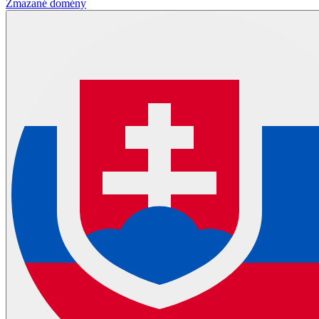
Zmazané domény