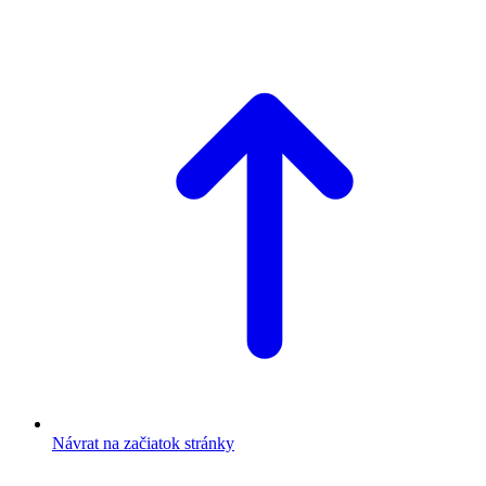
Návrat na začiatok stránky