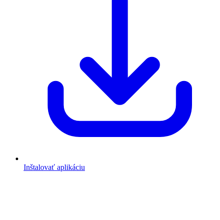
Inštalovať aplikáciu