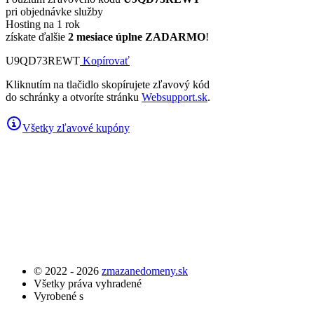
pri objednávke služby
Hosting na 1 rok
získate ďalšie
2 mesiace úplne ZADARMO
!
U9QD73REWT
Kopírovať
Kliknutím na tlačidlo skopírujete zľavový kód
do schránky a otvoríte stránku
Websupport.sk
.
Všetky zľavové kupóny
© 2022 - 2026
zmazanedomeny.sk
Všetky práva vyhradené
Vyrobené s