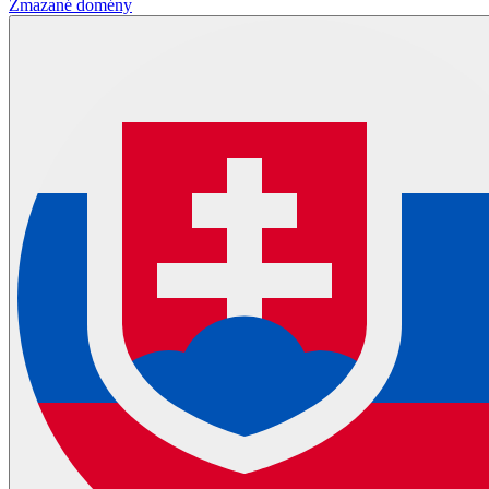
Zmazané domény