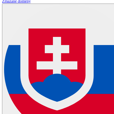
Zmazané domény