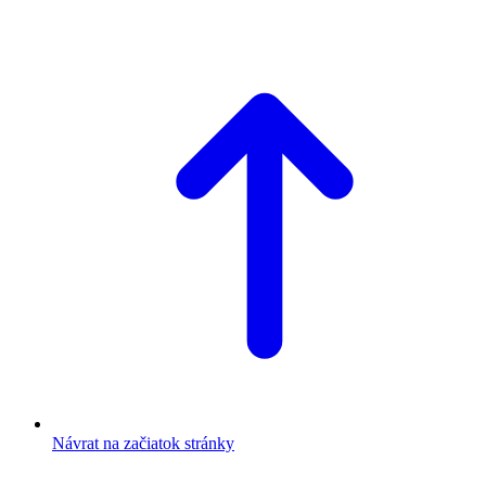
Návrat na začiatok stránky