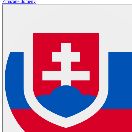
Zmazané domény