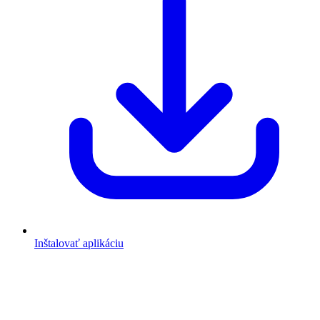
Inštalovať aplikáciu