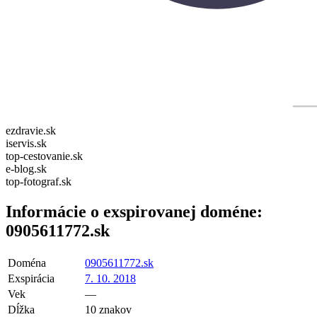
ezdravie.sk
iservis.sk
top-cestovanie.sk
e-blog.sk
top-fotograf.sk
Informácie o exspirovanej doméne:
0905611772.sk
Doména
0905611772.sk
Exspirácia
7. 10. 2018
Vek
—
Dĺžka
10 znakov