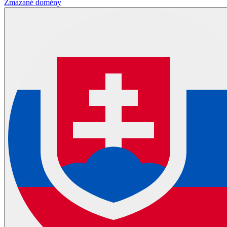
Zmazané domény