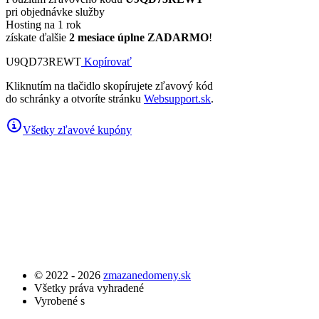
pri objednávke služby
Hosting na 1 rok
získate ďalšie
2 mesiace úplne ZADARMO
!
U9QD73REWT
Kopírovať
Kliknutím na tlačidlo skopírujete zľavový kód
do schránky a otvoríte stránku
Websupport.sk
.
Všetky zľavové kupóny
© 2022 - 2026
zmazanedomeny.sk
Všetky práva vyhradené
Vyrobené s