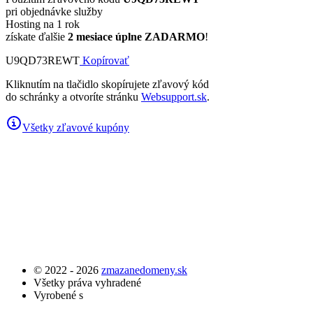
pri objednávke služby
Hosting na 1 rok
získate ďalšie
2 mesiace úplne ZADARMO
!
U9QD73REWT
Kopírovať
Kliknutím na tlačidlo skopírujete zľavový kód
do schránky a otvoríte stránku
Websupport.sk
.
Všetky zľavové kupóny
© 2022 - 2026
zmazanedomeny.sk
Všetky práva vyhradené
Vyrobené s