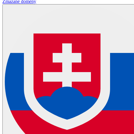
Zmazané domény