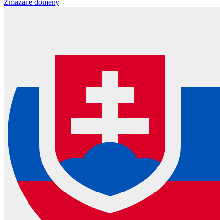
Zmazané domény