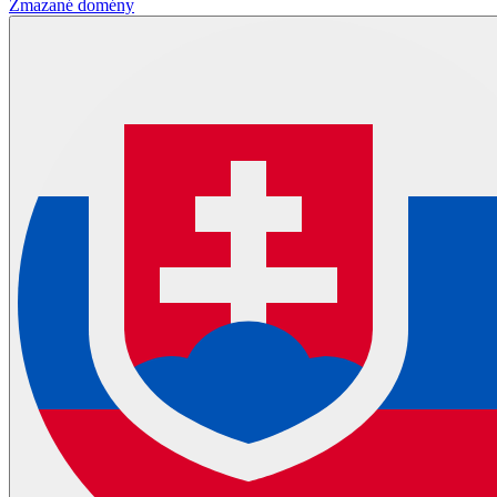
Zmazané domény