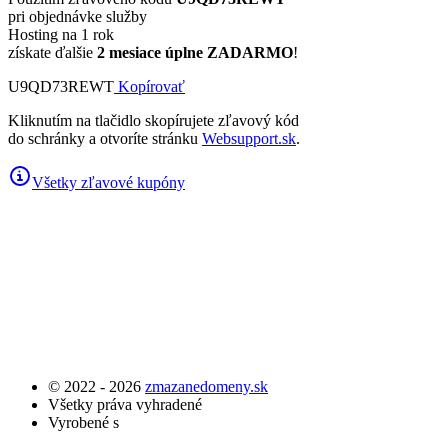
pri objednávke služby
Hosting na 1 rok
získate ďalšie
2 mesiace úplne ZADARMO
!
U9QD73REWT
Kopírovať
Kliknutím na tlačidlo skopírujete zľavový kód
do schránky a otvoríte stránku
Websupport.sk
.
Všetky zľavové kupóny
© 2022 - 2026
zmazanedomeny.sk
Všetky práva vyhradené
Vyrobené s