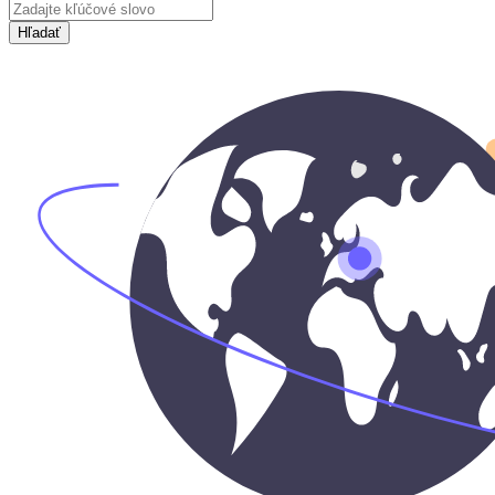
Hľadať