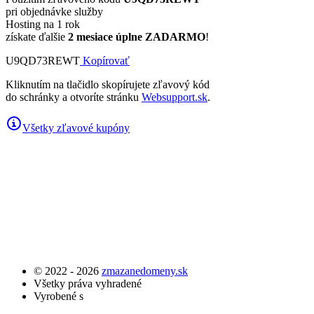
pri objednávke služby
Hosting na 1 rok
získate ďalšie
2 mesiace úplne ZADARMO
!
U9QD73REWT
Kopírovať
Kliknutím na tlačidlo skopírujete zľavový kód
do schránky a otvoríte stránku
Websupport.sk
.
Všetky zľavové kupóny
© 2022 - 2026
zmazanedomeny.sk
Všetky práva vyhradené
Vyrobené s