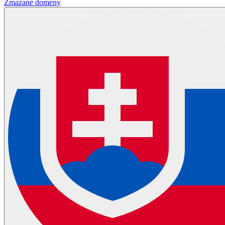
Zmazané domény