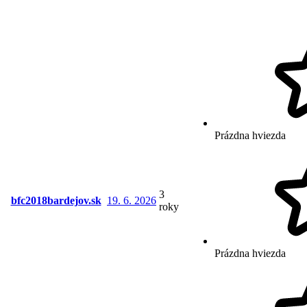
Prázdna hviezda
3
bfc2018bardejov.sk
19. 6. 2026
roky
Prázdna hviezda