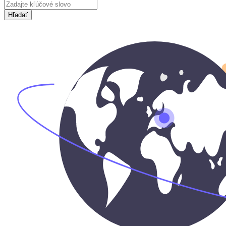
Hľadať