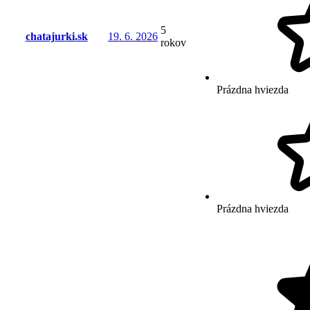
5
chatajurki.sk
19. 6. 2026
rokov
Prázdna hviezda
Prázdna hviezda