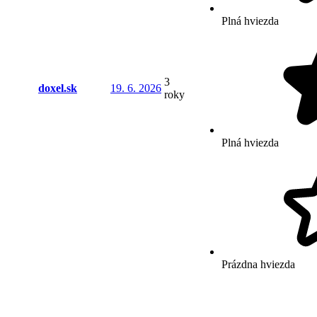
Plná hviezda
3
doxel.sk
19. 6. 2026
roky
Plná hviezda
Prázdna hviezda