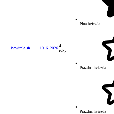
Plná hviezda
4
bewitela.sk
19. 6. 2026
roky
Prázdna hviezda
Prázdna hviezda