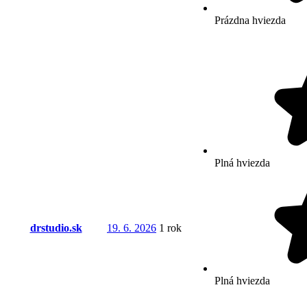
Prázdna hviezda
Plná hviezda
drstudio.sk
19. 6. 2026
1 rok
Plná hviezda