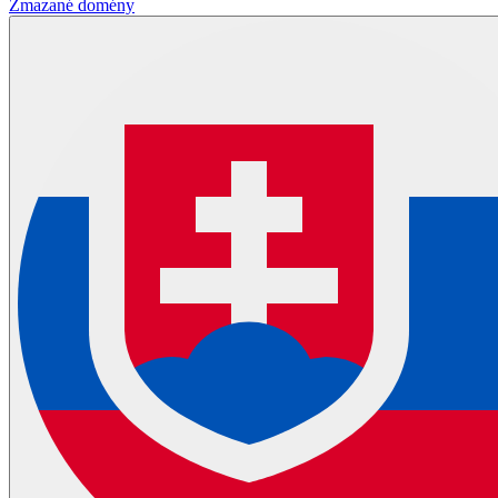
Zmazané domény