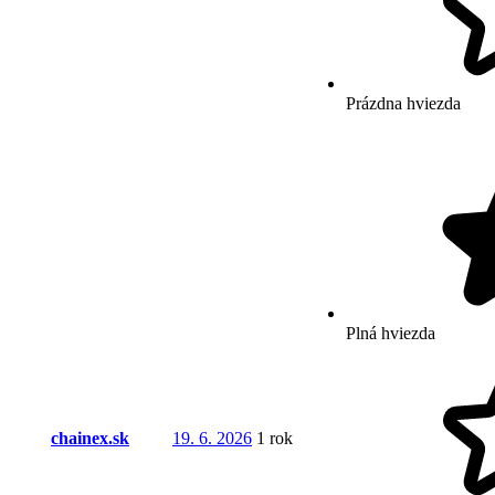
Prázdna hviezda
Plná hviezda
chainex.sk
19. 6. 2026
1 rok