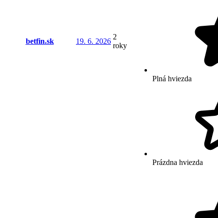
2
betfin.sk
19. 6. 2026
roky
Plná hviezda
Prázdna hviezda