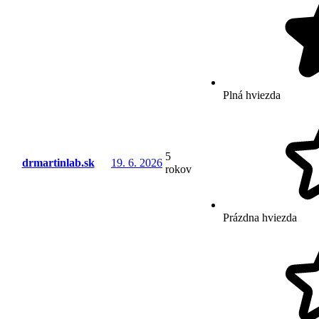
Plná hviezda
5
drmartinlab.sk
19. 6. 2026
rokov
Prázdna hviezda