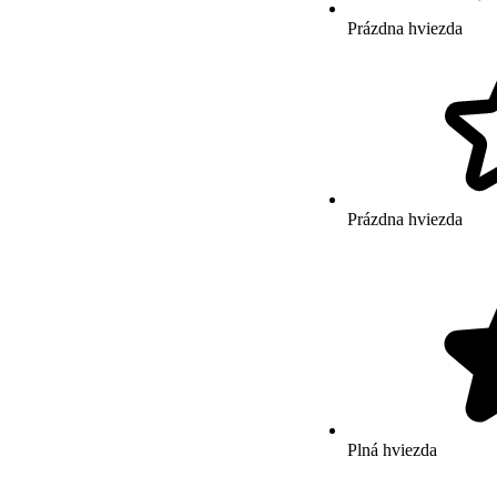
Prázdna hviezda
Prázdna hviezda
Plná hviezda