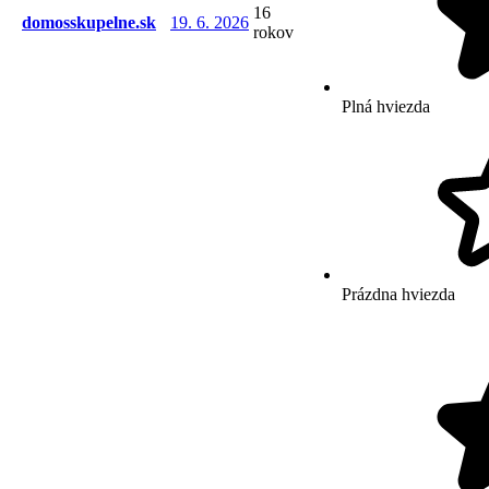
16
domosskupelne.sk
19. 6. 2026
rokov
Plná hviezda
Prázdna hviezda