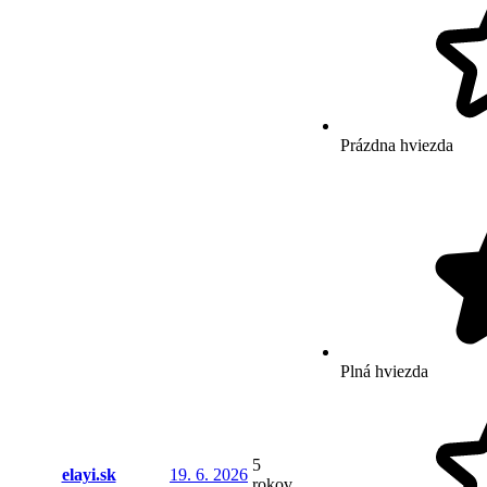
Prázdna hviezda
Plná hviezda
5
elayi.sk
19. 6. 2026
rokov