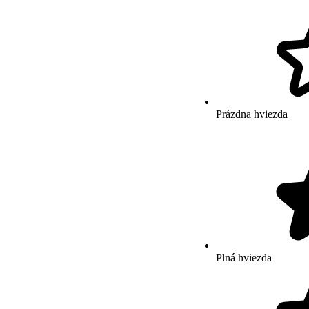
Prázdna hviezda
Plná hviezda