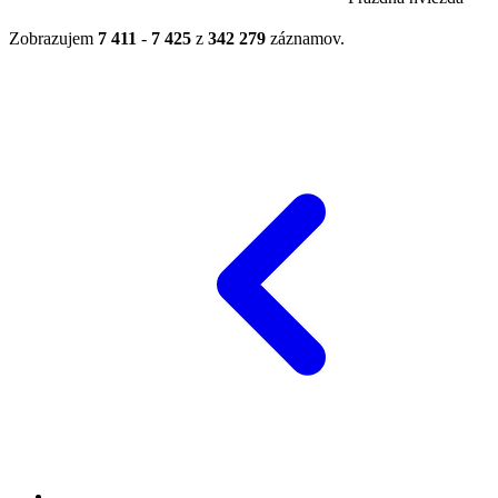
Zobrazujem
7 411
-
7 425
z
342 279
záznamov.