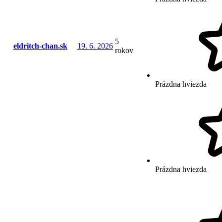
5
eldritch-chan.sk
19. 6. 2026
rokov
Prázdna hviezda
Prázdna hviezda