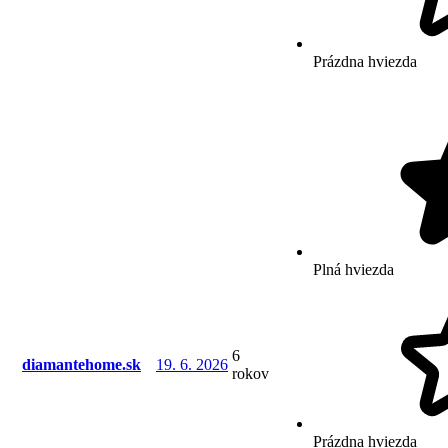
Prázdna hviezda
Plná hviezda
6
diamantehome.sk
19. 6. 2026
rokov
Prázdna hviezda