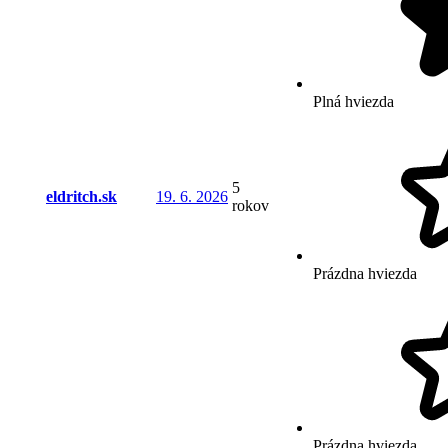
Plná hviezda
5
eldritch.sk
19. 6. 2026
rokov
Prázdna hviezda
Prázdna hviezda