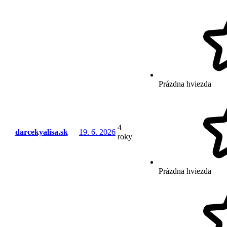
Prázdna hviezda
4
darcekyalisa.sk
19. 6. 2026
roky
Prázdna hviezda