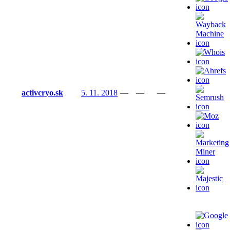
activcryo.sk
5. 11. 2018
—
—
—