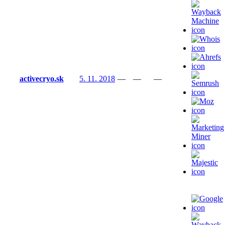
activecryo.sk
5. 11. 2018
—
—
—