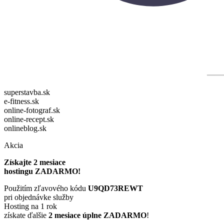
superstavba.sk
e-fitness.sk
online-fotograf.sk
online-recept.sk
onlineblog.sk
Akcia
Získajte 2 mesiace
hostingu ZADARMO!
Použitím zľavového kódu
U9QD73REWT
pri objednávke služby
Hosting na 1 rok
získate ďalšie
2 mesiace úplne ZADARMO
!