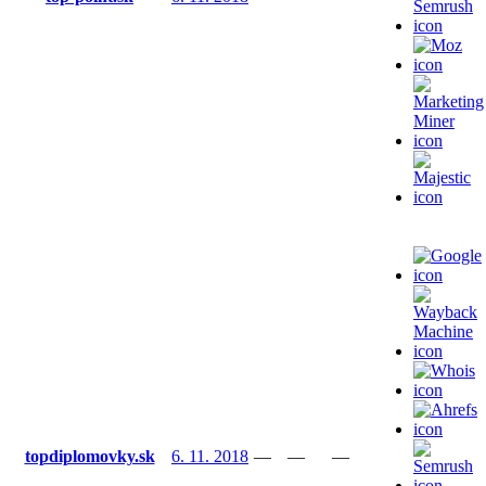
topdiplomovky.sk
6. 11. 2018
—
—
—