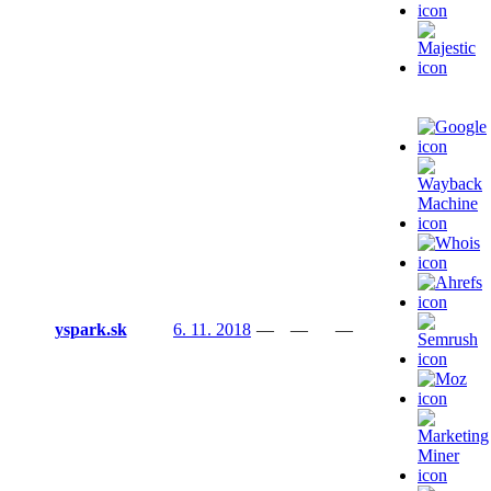
yspark.sk
6. 11. 2018
—
—
—