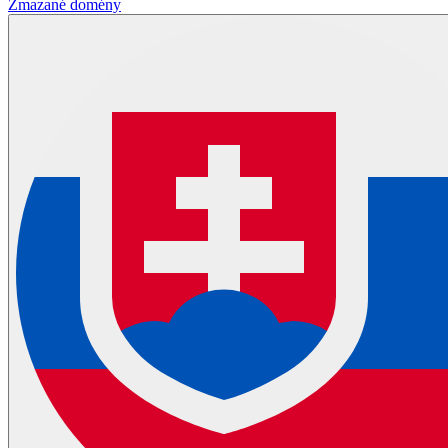
Zmazané domény