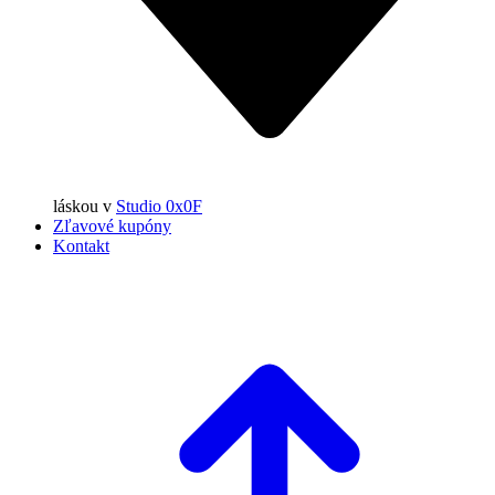
láskou
v
Studio 0x0F
Zľavové kupóny
Kontakt