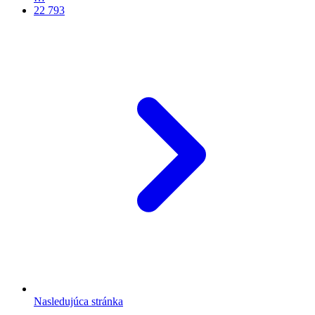
22 793
Nasledujúca stránka