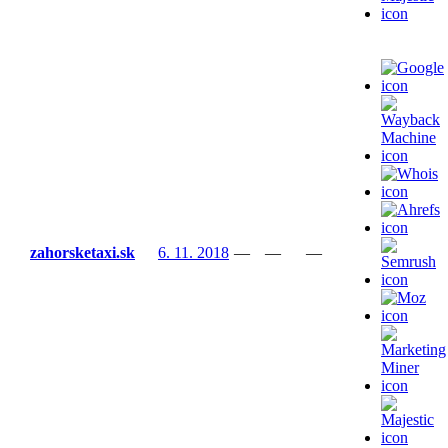
zahorsketaxi.sk
6. 11. 2018
—
—
—