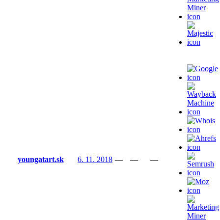
youngatart.sk
6. 11. 2018
—
—
—