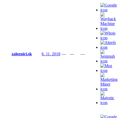
zaloznici.sk
6. 11. 2018
—
—
—