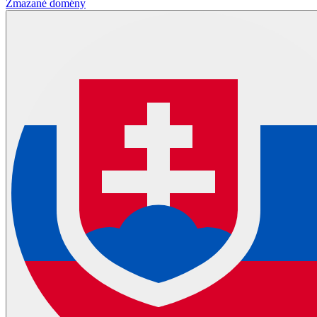
Zmazané domény