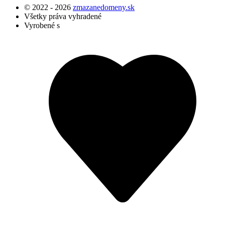
© 2022 - 2026
zmazanedomeny.sk
Všetky práva vyhradené
Vyrobené s