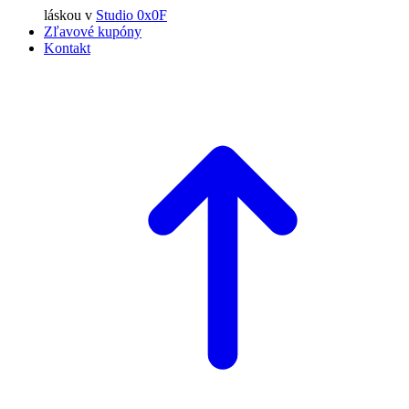
láskou
v
Studio 0x0F
Zľavové kupóny
Kontakt