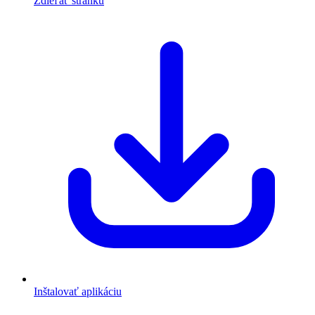
Zdieľať stránku
Inštalovať aplikáciu