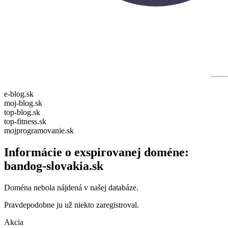
e-blog.sk
moj-blog.sk
top-blog.sk
top-fitness.sk
mojprogramovanie.sk
Informácie o exspirovanej doméne:
bandog-slovakia.sk
Doména nebola nájdená v našej databáze.
Pravdepodobne ju už niekto zaregistroval.
Akcia