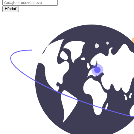
Hľadať