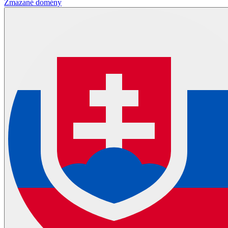
Zmazané domény