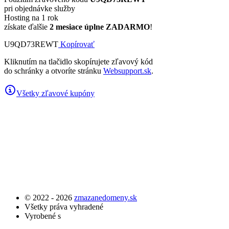
pri objednávke služby
Hosting na 1 rok
získate ďalšie
2 mesiace úplne ZADARMO
!
U9QD73REWT
Kopírovať
Kliknutím na tlačidlo skopírujete zľavový kód
do schránky a otvoríte stránku
Websupport.sk
.
Všetky zľavové kupóny
© 2022 - 2026
zmazanedomeny.sk
Všetky práva vyhradené
Vyrobené s