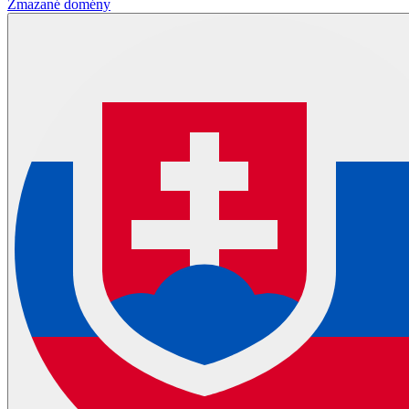
Zmazané domény