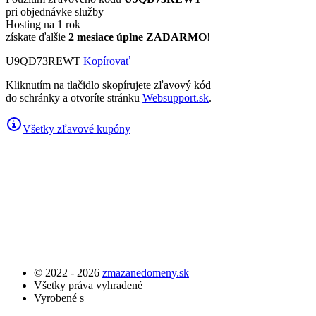
pri objednávke služby
Hosting na 1 rok
získate ďalšie
2 mesiace úplne ZADARMO
!
U9QD73REWT
Kopírovať
Kliknutím na tlačidlo skopírujete zľavový kód
do schránky a otvoríte stránku
Websupport.sk
.
Všetky zľavové kupóny
© 2022 - 2026
zmazanedomeny.sk
Všetky práva vyhradené
Vyrobené s