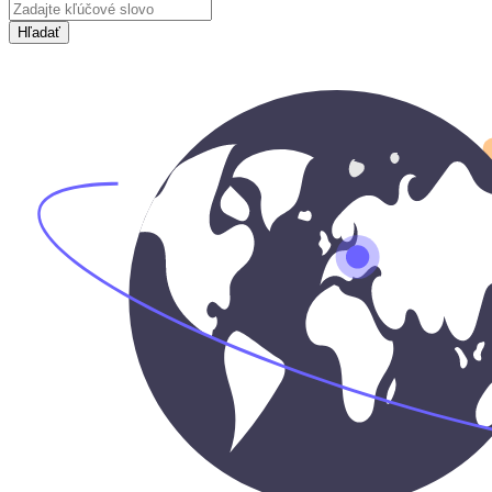
Hľadať