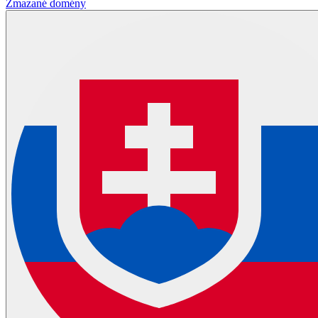
Zmazané domény