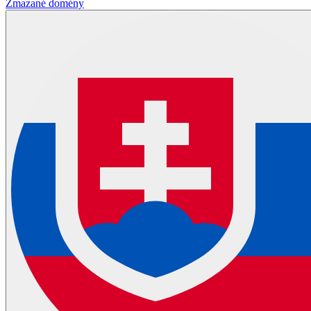
Zmazané domény