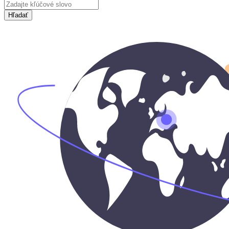
Hľadať