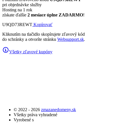
pri objednávke služby
Hosting na 1 rok
získate ďalšie
2 mesiace úplne ZADARMO
!
U9QD73REWT
Kopírovať
Kliknutím na tlačidlo skopírujete zľavový kód
do schránky a otvoríte stránku
Websupport.sk
.
Všetky zľavové kupóny
© 2022 - 2026
zmazanedomeny.sk
Všetky práva vyhradené
Vyrobené s