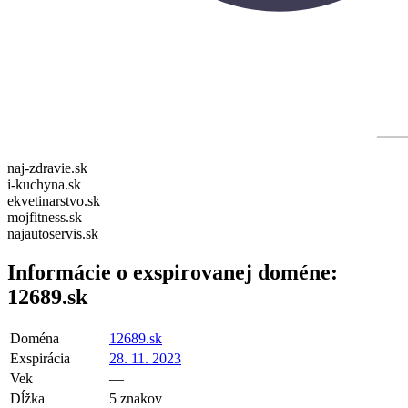
naj-zdravie.sk
i-kuchyna.sk
ekvetinarstvo.sk
mojfitness.sk
najautoservis.sk
Informácie o exspirovanej doméne:
12689.sk
Doména
12689.sk
Exspirácia
28. 11. 2023
Vek
—
Dĺžka
5 znakov