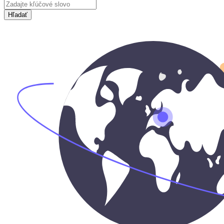
Hľadať