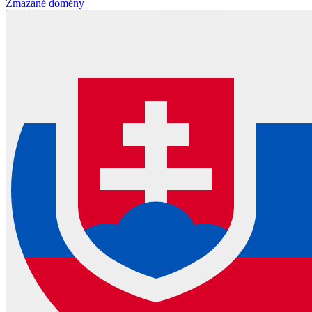
Zmazané domény