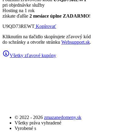
pri objednávke služby
Hosting na 1 rok
získate ďalšie
2 mesiace úplne ZADARMO
!
U9QD73REWT
Kopírovať
Kliknutím na tlačidlo skopírujete zľavový kód
do schránky a otvoríte stránku
Websupport.sk
.
Všetky zľavové kupóny
© 2022 - 2026
zmazanedomeny.sk
Všetky práva vyhradené
Vyrobené s