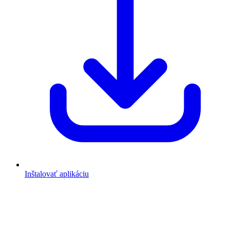
Inštalovať aplikáciu