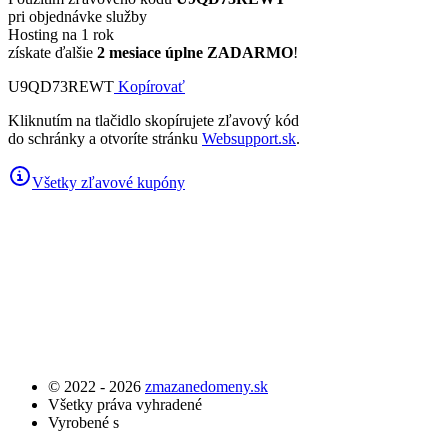
pri objednávke služby
Hosting na 1 rok
získate ďalšie
2 mesiace úplne ZADARMO
!
U9QD73REWT
Kopírovať
Kliknutím na tlačidlo skopírujete zľavový kód
do schránky a otvoríte stránku
Websupport.sk
.
Všetky zľavové kupóny
© 2022 - 2026
zmazanedomeny.sk
Všetky práva vyhradené
Vyrobené s