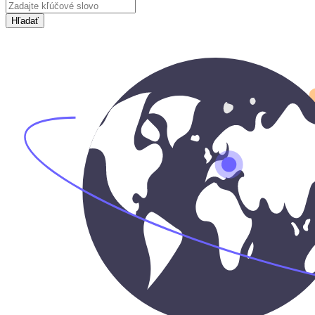
Hľadať