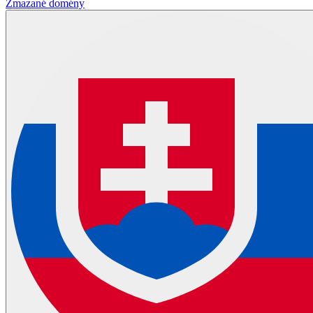
Zmazané domény