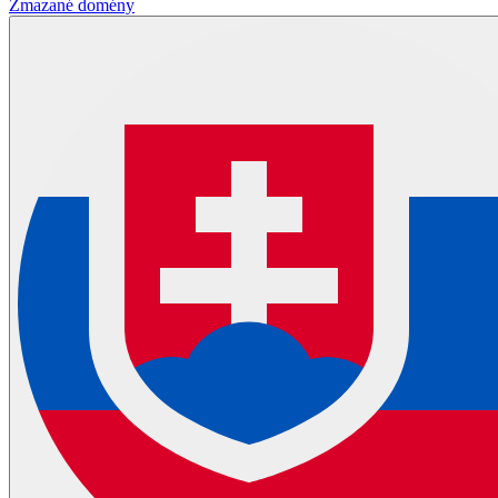
Zmazané domény