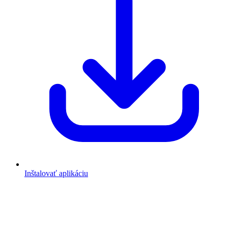
Inštalovať aplikáciu