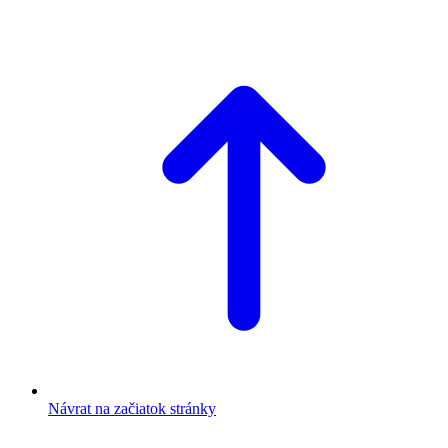
Návrat na začiatok stránky