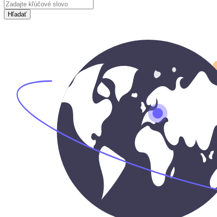
Hľadať